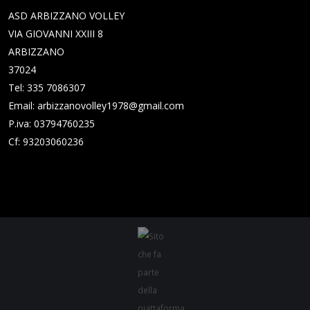
ASD ARBIZZANO VOLLEY
VIA GIOVANNI XXIII 8
ARBIZZANO
37024
Tel: 335 7086307
Email:
arbizzanovolley1978@gmail.com
P.iva: 03794760235
Cf: 93203060236